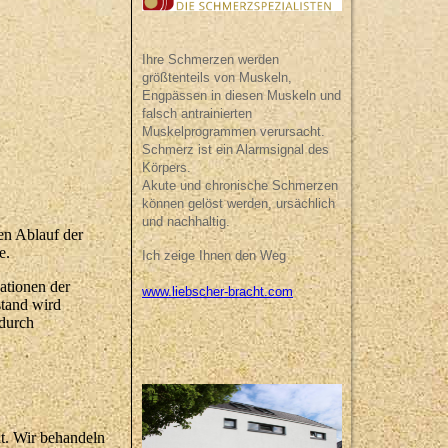
Ihre Schmerzen werden
größtenteils von Muskeln,
Engpässen in diesen Muskeln und
falsch antrainierten
Muskelprogrammen verursacht.
Schmerz ist ein Alarmsignal des
Körpers.
Akute und chronische Schmerzen
können gelöst werden, ursächlich
und nachhaltig.
en Ablauf der
e.
Ich zeige Ihnen den Weg
ationen der
www.liebscher-bracht.com
stand wird
 durch
t. Wir behandeln