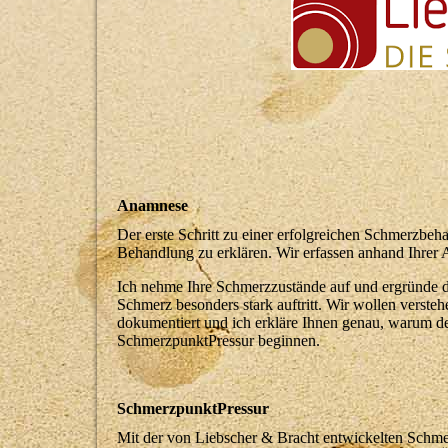
Anamnese
Der erste Schritt zu einer erfolgreichen Schmerzbeh
Behandlung zu erklären. Wir erfassen anhand Ihrer 
Ich nehme Ihre Schmerzzustände auf und ergründe d
Schmerz besonders stark auftritt. Wir wollen verst
dokumentiert und ich erkläre Ihnen genau, warum d
SchmerzpunktPressur beginnen.
SchmerzpunktPressur
Mit der von Liebscher & Bracht entwickelten Schm