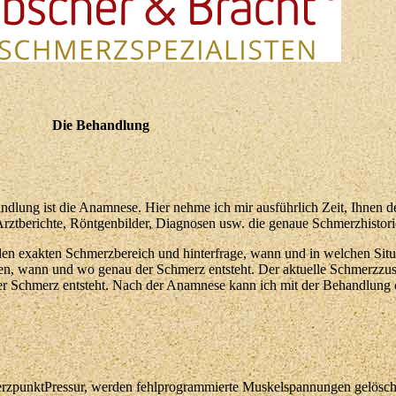
Die Behandlung
andlung ist die Anamnese. Hier nehme ich mir ausführlich Zeit, Ihnen d
Arztberichte, Röntgenbilder, Diagnosen usw. die genaue Schmerzhistori
en exakten Schmerzbereich und hinterfrage, wann und in welchen Situ
ehen, wann und wo genau der Schmerz entsteht. Der aktuelle Schmerzzu
er Schmerz entsteht. Nach der Anamnese kann ich mit der Behandlung
erzpunktPressur, werden fehlprogrammierte Muskelspannungen gelösch