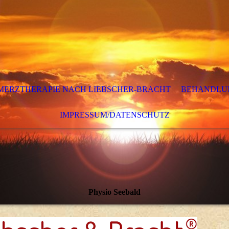
MERZTHERAPIE NACH LIEBSCHER-BRACHT
BEHANDLUN
IMPRESSUM/DATENSCHUTZ
Physio Seebald